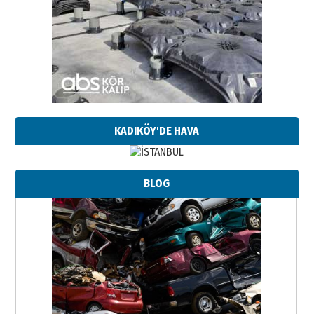
KADIKÖY'DE HAVA
BLOG