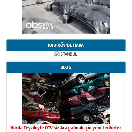
KADIKÖY'DE HAVA
BLOG
Hurda Teşvikiyle ÖTV’siz Araç almak için yeni tedbirler