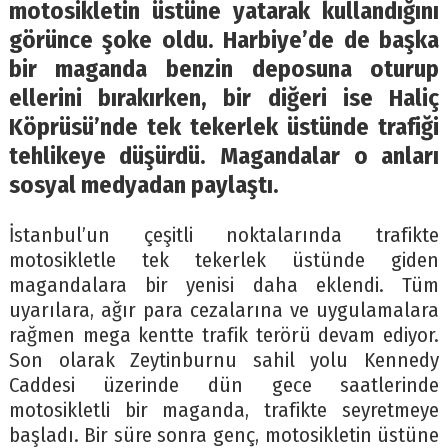
motosikletin üstüne yatarak kullandığını
görünce şoke oldu. Harbiye’de de başka
bir maganda benzin deposuna oturup
ellerini bırakırken, bir diğeri ise Haliç
Köprüsü’nde tek tekerlek üstünde trafiği
tehlikeye düşürdü. Magandalar o anları
sosyal medyadan paylaştı.
İstanbul’un çeşitli noktalarında trafikte
motosikletle tek tekerlek üstünde giden
magandalara bir yenisi daha eklendi. Tüm
uyarılara, ağır para cezalarına ve uygulamalara
rağmen mega kentte trafik terörü devam ediyor.
Son olarak Zeytinburnu sahil yolu Kennedy
Caddesi üzerinde dün gece saatlerinde
motosikletli bir maganda, trafikte seyretmeye
başladı. Bir süre sonra genç, motosikletin üstüne