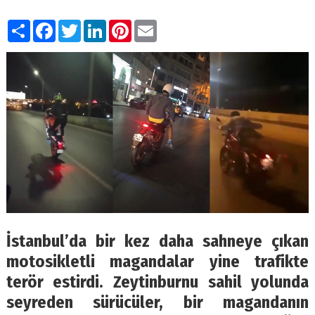
Paylaş
Facebook
Twitter
LinkedIn
Pinterest
Email
İstanbul’da bir kez daha sahneye çıkan
motosikletli magandalar yine trafikte
terör estirdi. Zeytinburnu sahil yolunda
seyreden sürücüler, bir magandanın