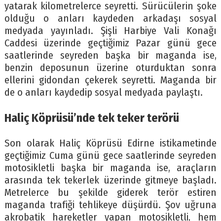
yatarak kilometrelerce seyretti. Sürücülerin şoke
olduğu o anları kaydeden arkadaşı sosyal
medyada yayınladı. Şişli Harbiye Vali Konağı
Caddesi üzerinde geçtiğimiz Pazar günü gece
saatlerinde seyreden başka bir maganda ise,
benzin deposunun üzerine oturduktan sonra
ellerini gidondan çekerek seyretti. Maganda bir
de o anları kaydedip sosyal medyada paylaştı.
Haliç Köprüsü’nde tek teker terörü
Son olarak Haliç Köprüsü Edirne istikametinde
geçtiğimiz Cuma günü gece saatlerinde seyreden
motosikletli başka bir maganda ise, araçların
arasında tek tekerlek üzerinde gitmeye başladı.
Metrelerce bu şekilde giderek terör estiren
maganda trafiği tehlikeye düşürdü. Şov uğruna
akrobatik hareketler yapan motosikletli, hem