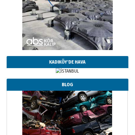
KADIKÖY'DE HAVA
BLOG