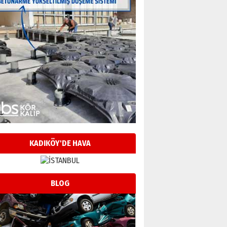
KADIKÖY'DE HAVA
BLOG