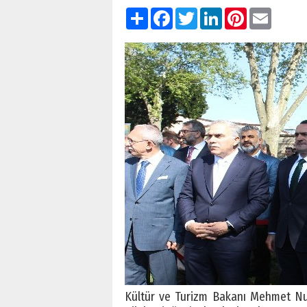
Paylaş
Facebook
Twitter
LinkedIn
Pinterest
Email
Kültür ve Turizm Bakanı Mehmet N