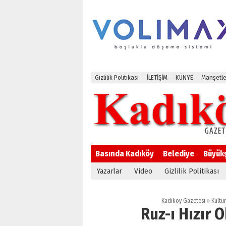
Gizlilik Politikası
İLETİŞİM
KÜNYE
Manşetle
Basında Kadıköy
Belediye
Büyük
Yazarlar
Video
Gizlilik Politikası
Kadıköy Gazetesi
»
Kültü
Ruz-ı Hızır 