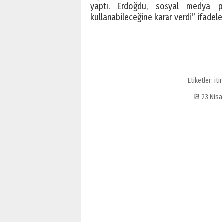
yaptı. Erdoğdu, sosyal medya p
kullanabileceğine karar verdi” ifadele
Etiketler:
iti
📆 23 Nis