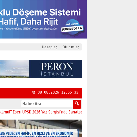
Hesap aç
Oturum aç
📆 08.08.2026 12:55:33
 Eseri UPSD 2026 Yaz Sergisi’nde Sanatseverlerle Buluştu
11:21
CHP Kadıköy İ