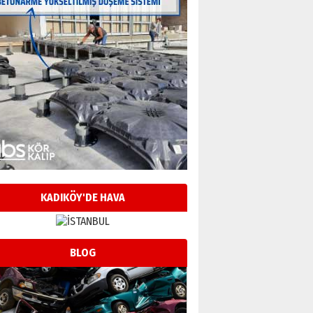
KADIKÖY'DE HAVA
BLOG