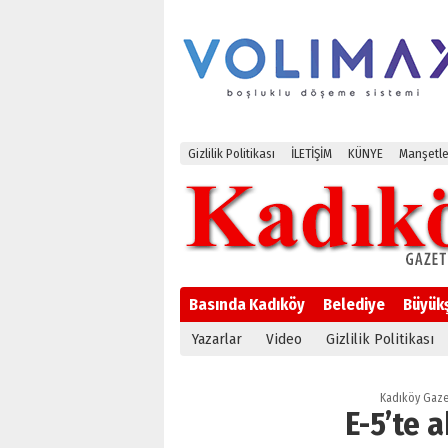
Gizlilik Politikası
İLETİŞİM
KÜNYE
Manşetle
Basında Kadıköy
Belediye
Büyük
Yazarlar
Video
Gizlilik Politikası
Kadıköy Gaze
E-5’te 