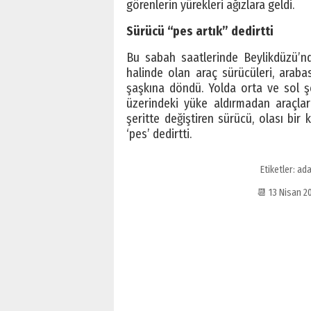
görenlerin yürekleri ağızlara geldi.
Sürücü “pes artık” dedirtti
Bu sabah saatlerinde Beylikdüzü’n
halinde olan araç sürücüleri, arab
şaşkına döndü. Yolda orta ve sol ş
üzerindeki yüke aldırmadan araçlar
şeritte değiştiren sürücü, olası bi
‘pes’ dedirtti.
Etiketler:
ad
📆 13 Nisan 