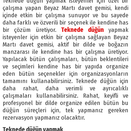
Teknede düğün yapmak isteyenler için özel bir
çalışma yapan Beyaz Martı davet gemisi, kendi
içinde etkin bir çalışma sunuyor ve bu sayede
daha farklı ve özverili bir seçenek ile kendine has
bir çözüm üretiyor.
Teknede düğün
yapmak
isteyenler için etkin bir çalışma sağlayan Beyaz
Martı davet gemisi, aktif bir dilde ve boğazın
manzarası ile kendine has bir çalışma üretiyor.
Yapılacak bütün çalışmaları, bütün beklentileri
ve seçimleri kendine has bir yapıda organize
eden bütün seçenekler için organizasyonların
tamamını kullanabilirsiniz. Teknede düğün için
daha rahat, daha verimli ve ayrıcalıklı
çalışmaları kullanabilirsiniz. Rahat, keyifli ve
profesyonel bir dilde organize edilen bütün bu
düğün süreçleri için, tek yapmanız gereken
rezervasyon yapmanız olacaktır.
Teknede düğün yapmak