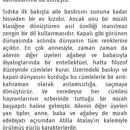
Sıdıka ilk bakışta aile baskısını sonuna kadar
hisseden bir ev kızıdır. Ancak onu bir mizah
klasiğine dönüştüren asıl özelliği inanılmaz
zengin bir dil kullanmasıdır. Kapalı gibi görünen
dünyasında aslında dünyanın tüm renklerine
açıktır. En çok annesiyle, zaman zaman da
ailenin diğer üyeleri ağabeyi ve babasıyla
diyaloglarında bir entellektüel, hatta filozof
düzeyinde cümleler kurar. Üzerindeki baskıyı ve
kapalı dünyasını kurduğu bu cümlelerle bir anti-
kahraman olarak anlamsızlığa, saçmaya
dönüştürür. Ve neredeyse her cümlesi
hayranlarının ezberinde tuttuğu bir mizah
başyapıtı haline gelmiştir. Ailenin diğer üyeleri
yan tipler, anne, baba ve ağabey de mizah
edebiyatı açısından Atilla Atalay’ın kalemiyle
örülmüş güçlü karakterlerdir.