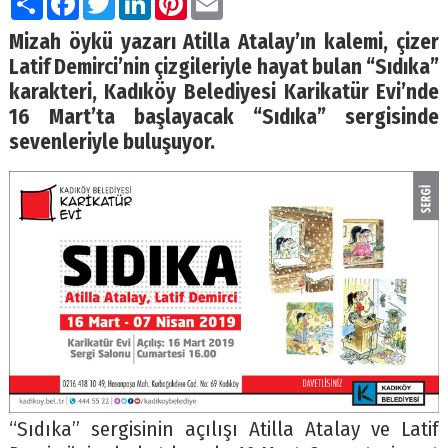
Mizah öykü yazarı Atilla Atalay’ın kalemi, çizer
Latif Demirci’nin çizgileriyle hayat bulan “Sıdıka”
karakteri, Kadıköy Belediyesi Karikatür Evi’nde
16 Mart’ta başlayacak “Sıdıka” sergisinde
sevenleriyle buluşuyor.
“Sıdıka” sergisinin açılışı Atilla Atalay ve Latif