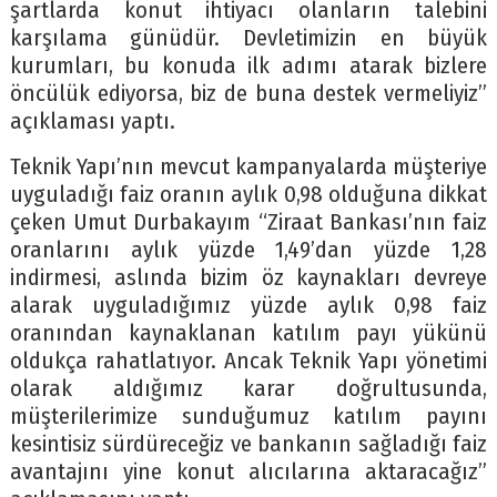
şartlarda konut ihtiyacı olanların talebini
karşılama günüdür. Devletimizin en büyük
kurumları, bu konuda ilk adımı atarak bizlere
öncülük ediyorsa, biz de buna destek vermeliyiz”
açıklaması yaptı.
Teknik Yapı’nın mevcut kampanyalarda müşteriye
uyguladığı faiz oranın aylık 0,98 olduğuna dikkat
çeken Umut Durbakayım “Ziraat Bankası’nın faiz
oranlarını aylık yüzde 1,49’dan yüzde 1,28
indirmesi, aslında bizim öz kaynakları devreye
alarak uyguladığımız yüzde aylık 0,98 faiz
oranından kaynaklanan katılım payı yükünü
oldukça rahatlatıyor. Ancak Teknik Yapı yönetimi
olarak aldığımız karar doğrultusunda,
müşterilerimize sunduğumuz katılım payını
kesintisiz sürdüreceğiz ve bankanın sağladığı faiz
avantajını yine konut alıcılarına aktaracağız”