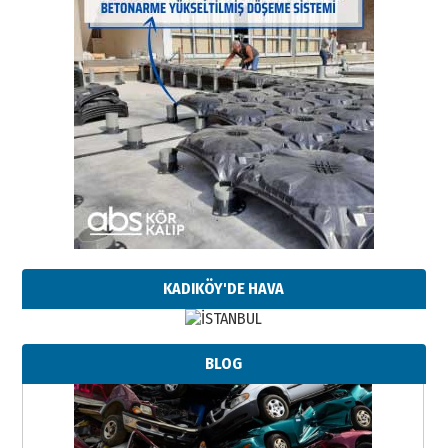
KADIKÖY'DE HAVA
BLOG