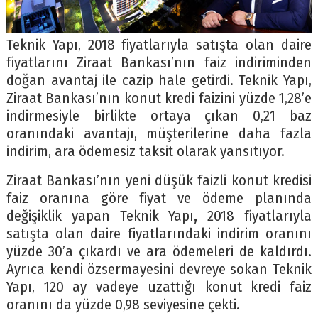
Teknik Yapı, 2018 fiyatlarıyla satışta olan daire
fiyatlarını Ziraat Bankası’nın faiz indiriminden
doğan avantaj ile cazip hale getirdi. Teknik Yapı,
Ziraat Bankası’nın konut kredi faizini yüzde 1,28’e
indirmesiyle birlikte ortaya çıkan 0,21 baz
oranındaki avantajı, müşterilerine daha fazla
indirim, ara ödemesiz taksit olarak yansıtıyor.
Ziraat Bankası’nın yeni düşük faizli konut kredisi
faiz oranına göre fiyat ve ödeme planında
değişiklik yapan Teknik Yapı
,
2018 fiyatlarıyla
satışta olan daire fiyatlarındaki indirim oranını
yüzde 30’a çıkardı ve ara ödemeleri de kaldırdı.
Ayrıca kendi özsermayesini devreye sokan Teknik
Yapı, 120 ay vadeye uzattığı konut kredi faiz
oranını da yüzde 0,98 seviyesine çekti.