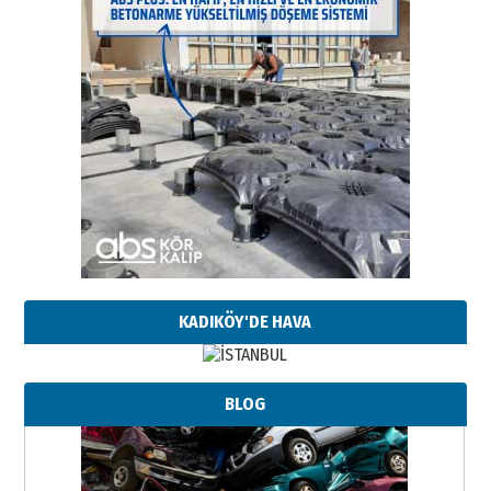
KADIKÖY'DE HAVA
BLOG