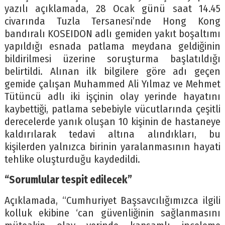
yazılı açıklamada, 28 Ocak günü saat 14.45
civarında Tuzla Tersanesi’nde Hong Kong
bandıralı KOSEIDON adlı gemiden yakıt boşaltımı
yapıldığı esnada patlama meydana geldiğinin
bildirilmesi üzerine soruşturma başlatıldığı
belirtildi. Alınan ilk bilgilere göre adı geçen
gemide çalışan Muhammed Ali Yılmaz ve Mehmet
Tütüncü adlı iki işçinin olay yerinde hayatını
kaybettiği, patlama sebebiyle vücutlarında çeşitli
derecelerde yanık oluşan 10 kişinin de hastaneye
kaldırılarak tedavi altına alındıkları, bu
kişilerden yalnızca birinin yaralanmasının hayati
tehlike oluşturduğu kaydedildi.
“Sorumlular tespit edilecek”
Açıklamada, “Cumhuriyet Başsavcılığımızca ilgili
kolluk ekibine ‘can güvenliğinin sağlanmasını