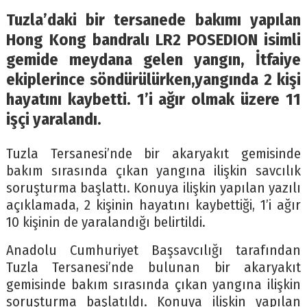
Tuzla’daki bir tersanede bakımı yapılan
Hong Kong bandralı LR2 POSEDION isimli
gemide meydana gelen yangın, İtfaiye
ekiplerince söndürülürken,yangında 2 kişi
hayatını kaybetti. 1’i ağır olmak üzere 11
işçi yaralandı.
Tuzla Tersanesi’nde bir akaryakıt gemisinde
bakım sırasında çıkan yangına ilişkin savcılık
soruşturma başlattı. Konuya ilişkin yapılan yazılı
açıklamada, 2 kişinin hayatını kaybettiği, 1’i ağır
10 kişinin de yaralandığı belirtildi.
Anadolu Cumhuriyet Başsavcılığı tarafından
Tuzla Tersanesi’nde bulunan bir akaryakıt
gemisinde bakım sırasında çıkan yangına ilişkin
soruşturma başlatıldı. Konuya ilişkin yapılan