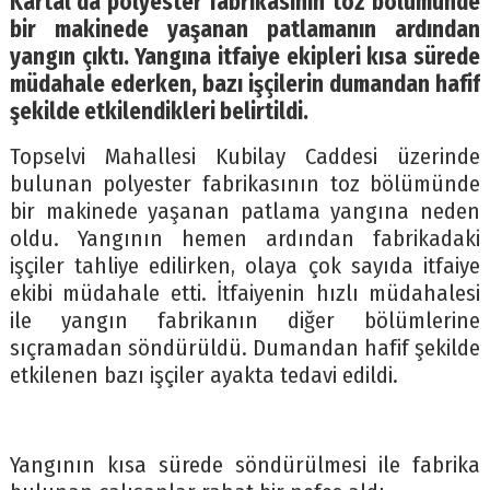
Kartal’da polyester fabrikasının toz bölümünde
bir makinede yaşanan patlamanın ardından
yangın çıktı. Yangına itfaiye ekipleri kısa sürede
müdahale ederken, bazı işçilerin dumandan hafif
şekilde etkilendikleri belirtildi.
Topselvi Mahallesi Kubilay Caddesi üzerinde
bulunan polyester fabrikasının toz bölümünde
bir makinede yaşanan patlama yangına neden
oldu. Yangının hemen ardından fabrikadaki
işçiler tahliye edilirken, olaya çok sayıda itfaiye
ekibi müdahale etti. İtfaiyenin hızlı müdahalesi
ile yangın fabrikanın diğer bölümlerine
sıçramadan söndürüldü. Dumandan hafif şekilde
etkilenen bazı işçiler ayakta tedavi edildi.
Yangının kısa sürede söndürülmesi ile fabrika