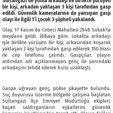
Sultangazi’de yolda arkadaşı ile birlikte yürüyen
bir kişi, arkadan yaklaşan 3 kişi tarafından gasp
edildi. Güvenlik kameralarına da yansıyan gasp
olayı ile ilgili 1’i çocuk 3 şüpheli yakalandı.
Olay, 17 Kasım’da Cebeci Mahallesi 2548 Sokak’ta
meydana geldi. İddiaya göre, sokakta arkadaşı
işle birlikte yürüyen bir kişi, arkasından koşarak
yaklaşan 3 kişi tarafından gasp edilerek 350 lirası
ile cep telefonu çalındı. Gaspçılar, olayın
ardından adı açıklanmayan genç ile yanındaki
arkadaşını tehdit ederek hızla uzaklaştı.
Gaspa uğrayan genç, polise şikayette bulundu.
Suç duyurusu üzerine bölgede çalışma başlatan
Sultangazi İlçe Emniyet Müdürlüğü ekipleri,
kaçan saldırganların eşkallerini güvenlik