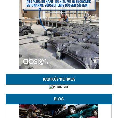
KADIKÖY'DE HAVA
BLOG