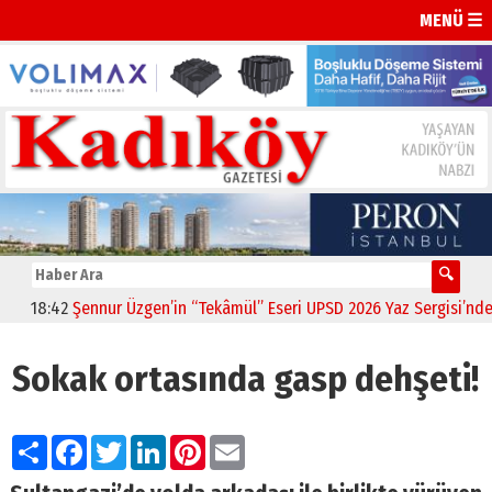
MENÜ ☰
18:42
Şennur Üzgen’in “Tekâmül” Eseri UPSD 2026 Yaz Sergisi’nde Sa
Sokak ortasında gasp dehşeti!
Paylaş
Facebook
Twitter
LinkedIn
Pinterest
Email