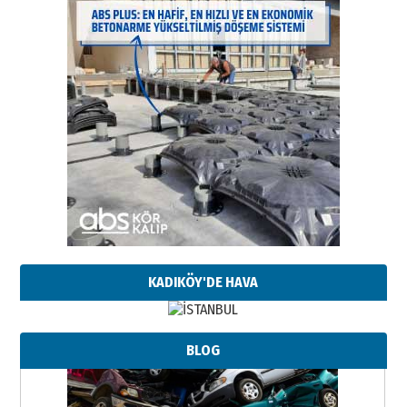
KADIKÖY'DE HAVA
BLOG