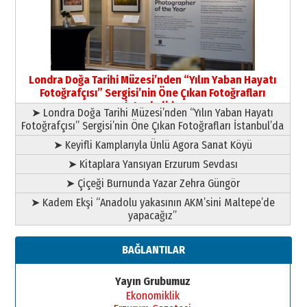
HAVVA’NIN ÜÇ KIZI
09 Temmuz 2026 Perşembe
Yusuf POLAT
Şampiyonluk Sebahattin Şirin’e
Londra Doğa Tarihi Müzesi’nden “Yılın Yaban Hayatı
yazar
Fotoğrafçısı” Sergisi’nin Öne Çıkan Fotoğrafları
11 Mayıs 2026 Pazartesi
İstanbul’da
➤ Londra Doğa Tarihi Müzesi’nden “Yılın Yaban Hayatı
Fotoğrafçısı” Sergisi’nin Öne Çıkan Fotoğrafları İstanbul’da
➤ Keyifli Kamplarıyla Ünlü Agora Sanat Köyü
➤ Kitaplara Yansıyan Erzurum Sevdası
➤ Çiçeği Burnunda Yazar Zehra Güngör
➤ Kadem Ekşi “Anadolu yakasının AKM’sini Maltepe’de
yapacağız”
BAĞLANTILAR
Yayın Grubumuz
Ekonomiklik