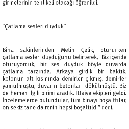
girmelerinin tehlikeli olacağı öğrenildi.
“Çatlama sesleri duyduk”
Bina sakinlerinden Metin Çelik, otururken
çatlama sesleri duyduğunu belirterek, “Biz içeride
oturuyorduk, bir ses duyduk böyle duvarda
çatlama tarzında. Arkaya girdik bir baktık,
kolonun alt kısmında demirler çıkmış, demirler
yamulmuştu, duvarın betonları dökülmüştü. Biz
de hemen ilgili birimi aradık. İtfaiye ekipleri geldi.
İncelemelerde bulundular, tüm binayı boşalttılar,
on sekiz tane dairenin hepsi boşaltıldı” dedi.