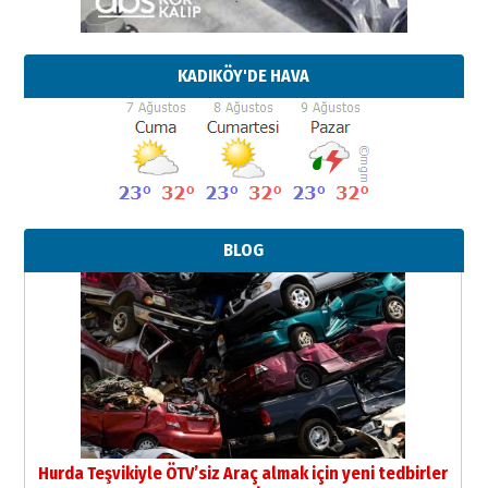
KADIKÖY'DE HAVA
BLOG
Hurda Teşvikiyle ÖTV’siz Araç almak için yeni tedbirler