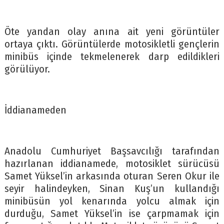
Öte yandan olay anına ait yeni görüntüler
ortaya çıktı. Görüntülerde motosikletli gençlerin
minibüs içinde tekmelenerek darp edildikleri
görülüyor.
İddianameden
Anadolu Cumhuriyet Başsavcılığı tarafından
hazırlanan iddianamede, motosiklet sürücüsü
Samet Yüksel’in arkasında oturan Seren Okur ile
seyir halindeyken, Sinan Kuş’un kullandığı
minibüsün yol kenarında yolcu almak için
durduğu, Samet Yüksel’in ise çarpmamak için