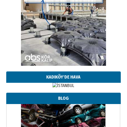
KADIKÖY'DE HAVA
BLOG