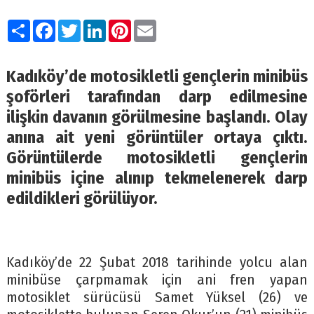
Paylaş
Facebook
Twitter
LinkedIn
Pinterest
Email
Kadıköy’de motosikletli gençlerin minibüs
şoförleri tarafından darp edilmesine
ilişkin davanın görülmesine başlandı. Olay
anına ait yeni görüntüler ortaya çıktı.
Görüntülerde motosikletli gençlerin
minibüs içine alınıp tekmelenerek darp
edildikleri görülüyor.
Kadıköy’de 22 Şubat 2018 tarihinde yolcu alan
minibüse çarpmamak için ani fren yapan
motosiklet sürücüsü Samet Yüksel (26) ve