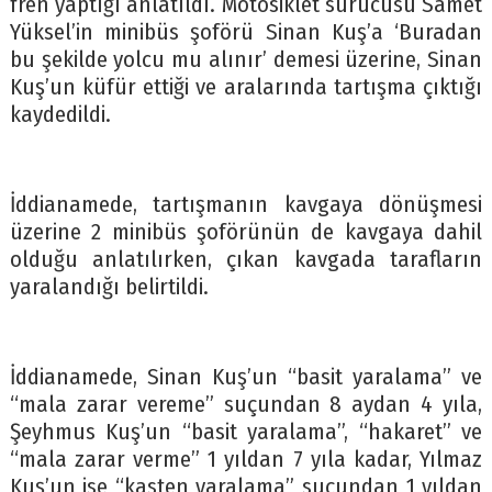
fren yaptığı anlatıldı. Motosiklet sürücüsü Samet
Yüksel’in minibüs şoförü Sinan Kuş’a ‘Buradan
bu şekilde yolcu mu alınır’ demesi üzerine, Sinan
Kuş’un küfür ettiği ve aralarında tartışma çıktığı
kaydedildi.
İddianamede, tartışmanın kavgaya dönüşmesi
üzerine 2 minibüs şoförünün de kavgaya dahil
olduğu anlatılırken, çıkan kavgada tarafların
yaralandığı belirtildi.
İddianamede, Sinan Kuş’un “basit yaralama” ve
“mala zarar vereme” suçundan 8 aydan 4 yıla,
Şeyhmus Kuş’un “basit yaralama”, “hakaret” ve
“mala zarar verme” 1 yıldan 7 yıla kadar, Yılmaz
Kuş’un ise “kasten yaralama” suçundan 1 yıldan