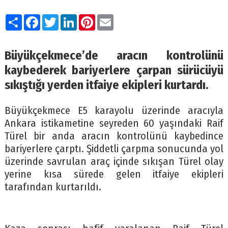
Paylaş
Facebook
Twitter
LinkedIn
Pinterest
Email
Büyükçekmece’de aracın kontrolünü
kaybederek bariyerlere çarpan sürücüyü
sıkıştığı yerden itfaiye ekipleri kurtardı.
Büyükçekmece E5 karayolu üzerinde aracıyla
Ankara istikametine seyreden 60 yaşındaki Raif
Türel bir anda aracın kontrolünü kaybedince
bariyerlere çarptı. Şiddetli çarpma sonucunda yol
üzerinde savrulan araç içinde sıkışan Türel olay
yerine kısa sürede gelen itfaiye ekipleri
tarafından kurtarıldı.