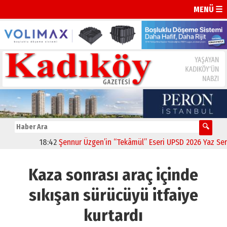
MENÜ ☰
18:42
Şennur Üzgen’in “Tekâmül” Eseri UPSD 2026 Yaz Sergisi
Kaza sonrası araç içinde
sıkışan sürücüyü itfaiye
kurtardı