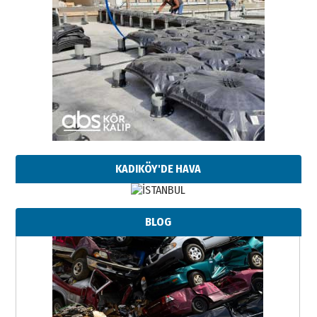
KADIKÖY'DE HAVA
BLOG