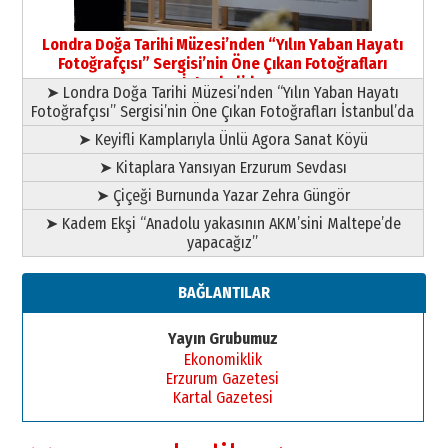
yazar
11 Mayıs 2026 Pazartesi
Londra Doğa Tarihi Müzesi’nden “Yılın Yaban Hayatı
Fotoğrafçısı” Sergisi’nin Öne Çıkan Fotoğrafları
İstanbul’da
➤ Londra Doğa Tarihi Müzesi’nden “Yılın Yaban Hayatı
Fotoğrafçısı” Sergisi’nin Öne Çıkan Fotoğrafları İstanbul’da
➤ Keyifli Kamplarıyla Ünlü Agora Sanat Köyü
➤ Kitaplara Yansıyan Erzurum Sevdası
➤ Çiçeği Burnunda Yazar Zehra Güngör
➤ Kadem Ekşi “Anadolu yakasının AKM’sini Maltepe’de
yapacağız”
BAĞLANTILAR
Yayın Grubumuz
Ekonomiklik
Erzurum Gazetesi
Kartal Gazetesi