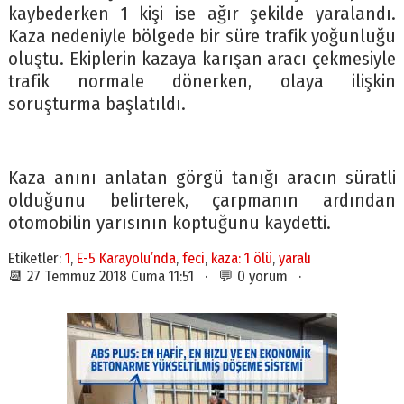
kaybederken 1 kişi ise ağır şekilde yaralandı.
Kaza nedeniyle bölgede bir süre trafik yoğunluğu
oluştu. Ekiplerin kazaya karışan aracı çekmesiyle
trafik normale dönerken, olaya ilişkin
soruşturma başlatıldı.
Kaza anını anlatan görgü tanığı aracın süratli
olduğunu belirterek, çarpmanın ardından
otomobilin yarısının koptuğunu kaydetti.
Etiketler:
1
,
E-5 Karayolu’nda
,
feci
,
kaza: 1 ölü
,
yaralı
📆 27 Temmuz 2018 Cuma 11:51 · 💬 0 yorum ·