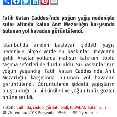
Fatih Vatan Caddesi’nde yoğun yağış nedeniyle
sular altında kalan Anıt Mezarlığın karşısında
bulunan yol havadan görüntülendi.
İstanbul’da aniden başlayan şiddetli yağış
nedeniyle birçok yerde su baskınları meydana
geldi. Araçlar yollarda mahsur kalırken, toplu
taşıma seferleri de durduruldu. Su baskınlarının
yoğun yaşandığı Fatih Vatan Caddesi’nde Anıt
Mezarlığın karşısında bulunan yol havadan
görüntülendi. Görüntülerde şiddetli yağışların
oluşturduğu su birikintileri ve yoğun trafik gözler
önüne serildi.
Etiketler:
altında
,
cadde
,
görüntülendi
,
HAVADAN
,
kalan
,
sular
📆 26 Temmuz 2018 Perşembe 09:55 · 💬 0 yorum ·