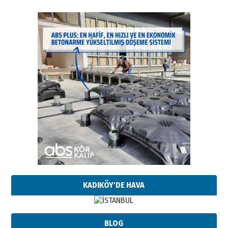
KADIKÖY'DE HAVA
BLOG