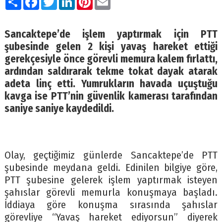
Sancaktepe’de işlem yaptırmak için PTT
şubesinde gelen 2 kişi yavaş hareket ettiği
gerekçesiyle önce görevli memura kalem fırlattı,
ardından saldırarak tekme tokat dayak atarak
adeta linç etti. Yumrukların havada uçuştuğu
kavga ise PTT’nin güvenlik kamerası tarafından
saniye saniye kaydedildi.
Olay, geçtiğimiz günlerde Sancaktepe’de PTT
şubesinde meydana geldi. Edinilen bilgiye göre,
PTT şubesine gelerek işlem yaptırmak isteyen
şahıslar görevli memurla konuşmaya başladı.
İddiaya göre konuşma sırasında şahıslar
görevliye “Yavaş hareket ediyorsun” diyerek