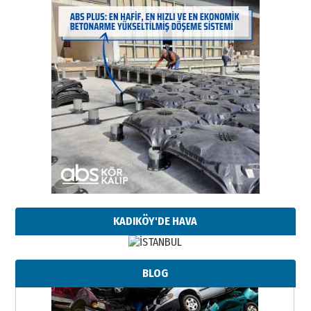
KADIKÖY'DE HAVA
BLOG