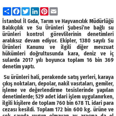
Paylaş
Facebook
Twitter
LinkedIn
Pinterest
Email
İstanbul İl Gıda, Tarım ve Hayvancılık Müdürlüğü
Balıkçılık ve Su Ürünleri Şubesi’ne bağlı su
ürünleri kontrol görevlilerinin denetimleri
aralıksız devam ediyor. Ekipler, 1380 sayılı Su
Ürünleri Kanunu ve ilgili diğer mevzuat
hükümleri doğrultusunda kara, deniz ve iç
sularda 2017 yılı boyunca toplam 16 bin 369
denetim yaptı.
Su ürünleri hali, perakende satış yerleri, karaya
çıkış noktaları, depolar, nakil vasıtaları, gemiler,
işleme ve değerlendirme tesislerinde yapılan
denetimlerde; 529 adet idari işlem uygulanırken,
ilgili kişilere de toplam 760 bin 678 TL idari para
cezası kesildi. Toplam 172 bin 600 kg. ürüne ve