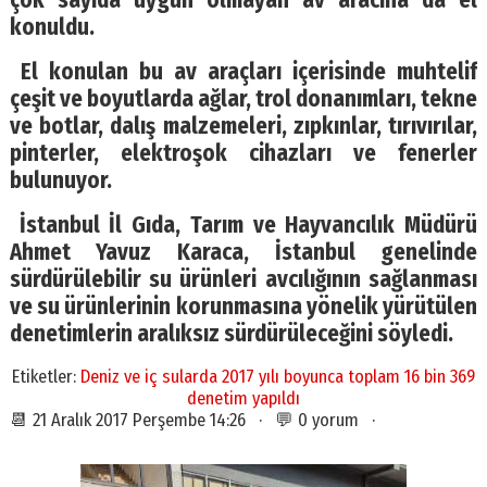
çok sayıda uygun olmayan av aracına da el
konuldu.
El konulan bu av araçları içerisinde muhtelif
çeşit ve boyutlarda ağlar, trol donanımları, tekne
ve botlar, dalış malzemeleri, zıpkınlar, tırıvırılar,
pinterler, elektroşok cihazları ve fenerler
bulunuyor.
İstanbul İl Gıda, Tarım ve Hayvancılık Müdürü
Ahmet Yavuz Karaca, İstanbul genelinde
sürdürülebilir su ürünleri avcılığının sağlanması
ve su ürünlerinin korunmasına yönelik yürütülen
denetimlerin aralıksız sürdürüleceğini söyledi.
Etiketler:
Deniz ve iç sularda 2017 yılı boyunca toplam 16 bin 369
denetim yapıldı
📆 21 Aralık 2017 Perşembe 14:26 · 💬 0 yorum ·