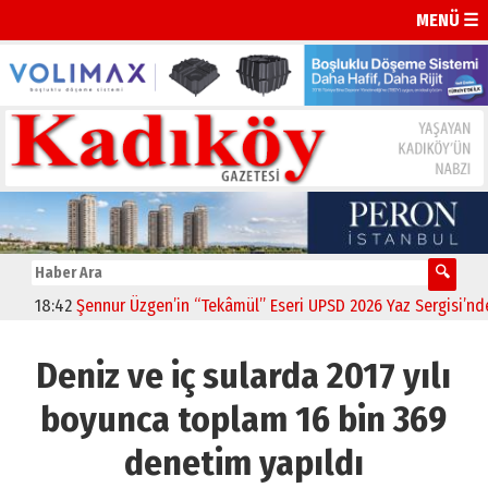
MENÜ ☰
18:42
Şennur Üzgen’in “Tekâmül” Eseri UPSD 2026 Yaz Sergisi’nde Sa
Deniz ve iç sularda 2017 yılı
boyunca toplam 16 bin 369
denetim yapıldı