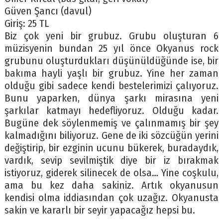
Güven Şancı (davul)
Giriş: 25 TL
Biz çok yeni bir grubuz. Grubu oluşturan 6
müzisyenin bundan 25 yıl önce Okyanus rock
grubunu oluşturdukları düşünüldüğünde ise, bir
bakıma hayli yaşlı bir grubuz. Yine her zaman
olduğu gibi sadece kendi bestelerimizi çalıyoruz.
Bunu yaparken, dünya şarkı mirasına yeni
şarkılar katmayı hedefliyoruz. Olduğu kadar.
Bugüne dek söylenmemiş ve çalınmamış bir şey
kalmadığını biliyoruz. Gene de iki sözcüğün yerini
değiştirip, bir ezginin ucunu bükerek, buradaydık,
vardık, sevip sevilmiştik diye bir iz bırakmak
istiyoruz, giderek silinecek de olsa… Yine coşkulu,
ama bu kez daha sakiniz. Artık okyanusun
kendisi olma iddiasından çok uzağız. Okyanusta
sakin ve kararlı bir seyir yapacağız hepsi bu.