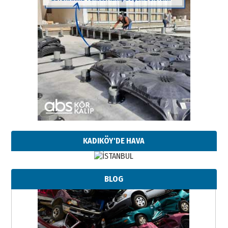
KADIKÖY'DE HAVA
BLOG