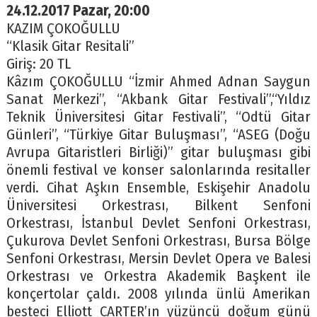
24.12.2017 Pazar, 20:00
KAZIM ÇOKOĞULLU
“Klasik Gitar Resitali”
Giriş: 20 TL
Kâzım ÇOKOĞULLU “İzmir Ahmed Adnan Saygun
Sanat Merkezi”, “Akbank Gitar Festivali”,“Yıldız
Teknik Üniversitesi Gitar Festivali”,
“Odtü Gitar
Günleri”,
“Türkiye Gitar Buluşması”, “ASEG (Doğu
Avrupa Gitaristleri Birliği)” gitar buluşması gibi
önemli festival ve konser salonlarında resitaller
verdi. Cihat Aşkın Ensemble, Eskişehir Anadolu
Üniversitesi Orkestrası, Bilkent Senfoni
Orkestrası, İstanbul Devlet Senfoni Orkestrası,
Çukurova Devlet Senfoni Orkestrası, Bursa Bölge
Senfoni Orkestrası, Mersin Devlet Opera ve Balesi
Orkestrası ve Orkestra Akademik Başkent ile
konçertolar çaldı. 2008 yılında ünlü Amerikan
besteci Elliott CARTER’ın yüzüncü doğum günü