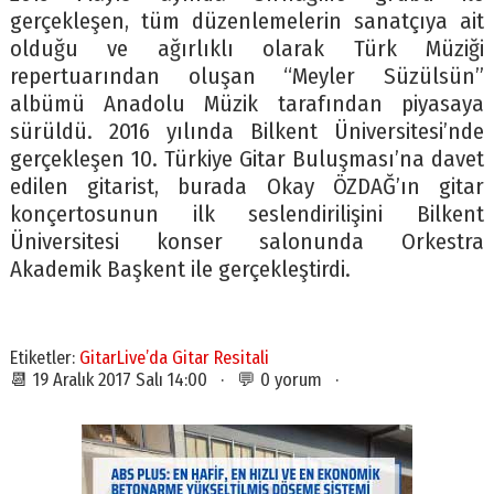
gerçekleşen, tüm düzenlemelerin sanatçıya ait
olduğu ve ağırlıklı olarak Türk Müziği
repertuarından oluşan “Meyler Süzülsün”
albümü Anadolu Müzik tarafından piyasaya
sürüldü. 2016 yılında Bilkent Üniversitesi’nde
gerçekleşen 10. Türkiye Gitar Buluşması’na davet
edilen gitarist, burada Okay ÖZDAĞ’ın gitar
konçertosunun ilk seslendirilişini Bilkent
Üniversitesi konser salonunda Orkestra
Akademik Başkent ile gerçekleştirdi.
Etiketler:
GitarLive’da Gitar Resitali
📆 19 Aralık 2017 Salı 14:00 · 💬 0 yorum ·