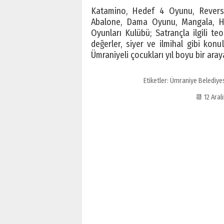
Katamino, Hedef 4 Oyunu, Revers
Abalone, Dama Oyunu, Mangala, Hi
Oyunları Kulübü; Satrançla ilgili teo
değerler, siyer ve ilmihal gibi konul
Ümraniyeli çocukları yıl boyu bir aray
Etiketler:
Ümraniye Belediyes
📆 12 Aral