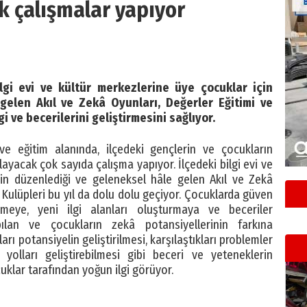
k çalışmalar yapıyor
lgi evi ve kültür merkezlerine üye çocuklar için
gelen Akıl ve Zekâ Oyunları, Değerler Eğitimi ve
i ve becerilerini geliştirmesini sağlıyor.
ve eğitim alanında, ilçedeki gençlerin ve çocukların
layacak çok sayıda çalışma yapıyor. İlçedeki bilgi evi ve
çin düzenlediği ve geleneksel hâle gelen Akıl ve Zekâ
 Kulüpleri bu yıl da dolu dolu geçiyor. Çocuklarda güven
meye, yeni ilgi alanları oluşturmaya ve beceriler
lan ve çocukların zekâ potansiyellerinin farkına
rı potansiyelin geliştirilmesi, karşılaştıkları problemler
yolları geliştirebilmesi gibi beceri ve yeteneklerin
cuklar tarafından yoğun ilgi görüyor.