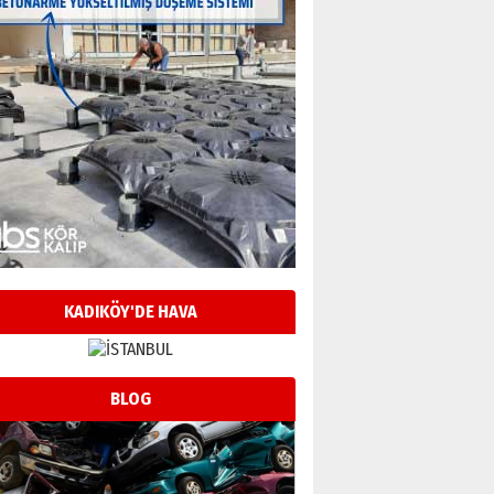
KADIKÖY'DE HAVA
BLOG