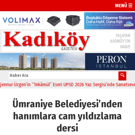
MENÜ ☰
ur Üzgen’in “Tekâmül” Eseri UPSD 2026 Yaz Sergisi’nde Sanatseverler
Ümraniye Belediyesi’nden
hanımlara cam yıldızlama
dersi