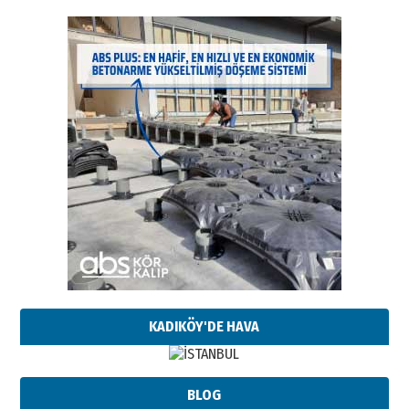
KADIKÖY'DE HAVA
BLOG