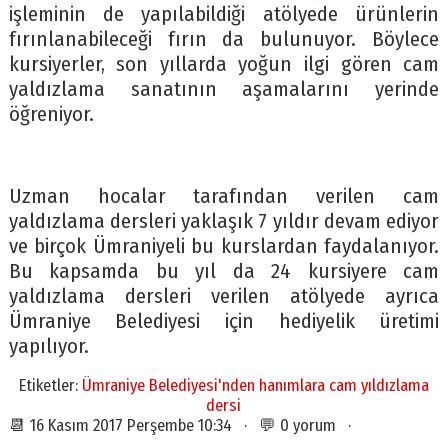
işleminin de yapılabildiği atölyede ürünlerin
fırınlanabileceği fırın da bulunuyor. Böylece
kursiyerler, son yıllarda yoğun ilgi gören cam
yaldızlama sanatının aşamalarını yerinde
öğreniyor.
Uzman hocalar tarafından verilen cam
yaldızlama dersleri yaklaşık 7 yıldır devam ediyor
ve birçok Ümraniyeli bu kurslardan faydalanıyor.
Bu kapsamda bu yıl da 24 kursiyere cam
yaldızlama dersleri verilen atölyede ayrıca
Ümraniye Belediyesi için hediyelik üretimi
yapılıyor.
Etiketler:
Ümraniye Belediyesi'nden hanımlara cam yıldızlama
dersi
📆 16 Kasım 2017 Perşembe 10:34 · 💬 0 yorum ·