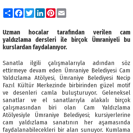
Paylaş
Facebook
Twitter
LinkedIn
Pinterest
Email
Uzman hocalar tarafından verilen cam
yaldızlama dersleri ile birçok Ümraniyeli bu
kurslardan faydalanıyor.
Sanatla ilgili çalışmalarıyla adından söz
ettirmeye devam eden Ümraniye Belediyesi Cam
Yaldızlama Atölyesi, Ümraniye Belediyesi Necip
Fazıl Kültür Merkezinde birbirinden güzel motif
ve desenleri camla buluşturuyor. Geleneksel
sanatlar ve el sanatlarıyla alakalı birçok
çalışmasından biri olan Cam Yaldızlama
Atölyesiyle Ümraniye Belediyesi; kursiyerlerine
cam yaldızlama sanatının her aşamasında
faydalanabilecekleri bir alan sunuyor. Kumlama