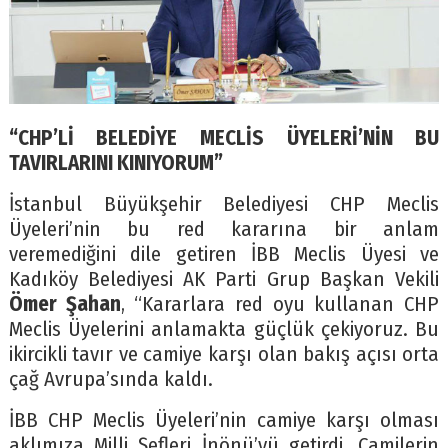
“CHP’Lİ BELEDİYE MECLİS ÜYELERİ’NİN BU
TAVIRLARINI KINIYORUM”
İstanbul Büyükşehir Belediyesi CHP Meclis
Üyeleri’nin bu red kararına bir anlam
veremediğini dile getiren İBB Meclis Üyesi ve
Kadıköy Belediyesi AK Parti Grup Başkan Vekili
Ömer Şahan
, “Kararlara red oyu kullanan CHP
Meclis Üyelerini anlamakta güçlük çekiyoruz. Bu
ikircikli tavır ve camiye karşı olan bakış açısı orta
çağ Avrupa’sında kaldı.
İBB CHP Meclis Üyeleri’nin camiye karşı olması
aklımıza Milli Şefleri İnönü’yü getirdi. Camilerin