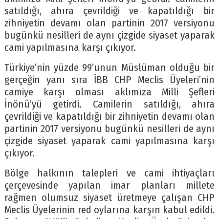
satıldığı, ahıra çevrildiği ve kapatıldığı bir
zihniyetin devamı olan partinin 2017 versiyonu
bugünkü nesilleri de aynı çizgide siyaset yaparak
cami yapılmasına karşı çıkıyor.
Türkiye’nin yüzde 99’unun Müslüman olduğu bir
gerçeğin yanı sıra İBB CHP Meclis Üyeleri’nin
camiye karşı olması aklımıza Milli Şefleri
İnönü’yü getirdi. Camilerin satıldığı, ahıra
çevrildiği ve kapatıldığı bir zihniyetin devamı olan
partinin 2017 versiyonu bugünkü nesilleri de aynı
çizgide siyaset yaparak cami yapılmasına karşı
çıkıyor.
Bölge halkının talepleri ve cami ihtiyaçları
çerçevesinde yapılan imar planları millete
rağmen olumsuz siyaset üretmeye çalışan CHP
Meclis Üyelerinin red oylarına karşın kabul edildi.