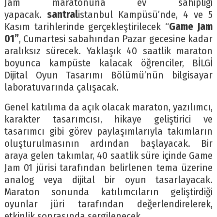
Jam maratonuna ev sahipliği
yapacak.
santral
istanbul Kampüsü’nde, 4 ve 5
Kasım tarihlerinde gerçekleştirilecek “
Game Jam
01”
, Cumartesi sabahından Pazar gecesine kadar
aralıksız sürecek. Yaklaşık 40 saatlik maraton
boyunca kampüste kalacak öğrenciler, BİLGİ
Dijital Oyun Tasarımı Bölümü’nün bilgisayar
laboratuvarında çalışacak.
Genel katılıma da açık olacak maraton, yazılımcı,
karakter tasarımcısı, hikaye geliştirici ve
tasarımcı gibi görev paylaşımlarıyla takımların
oluşturulmasının ardından başlayacak. Bir
araya gelen takımlar, 40 saatlik süre içinde Game
Jam 01 jürisi tarafından belirlenen tema üzerine
analog veya dijital bir oyun tasarlayacak.
Maraton sonunda katılımcıların geliştirdiği
oyunlar jüri tarafından değerlendirelerek,
etkinlik sonrasında sergilenecek.