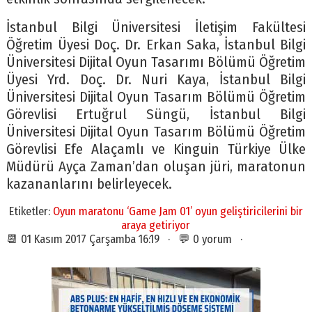
İstanbul Bilgi Üniversitesi İletişim Fakültesi
Öğretim Üyesi Doç. Dr. Erkan Saka, İstanbul Bilgi
Üniversitesi Dijital Oyun Tasarımı Bölümü Öğretim
Üyesi Yrd. Doç. Dr. Nuri Kaya, İstanbul Bilgi
Üniversitesi Dijital Oyun Tasarım Bölümü Öğretim
Görevlisi Ertuğrul Süngü, İstanbul Bilgi
Üniversitesi Dijital Oyun Tasarım Bölümü Öğretim
Görevlisi Efe Alaçamlı ve Kinguin Türkiye Ülke
Müdürü Ayça Zaman’dan oluşan jüri, maratonun
kazananlarını belirleyecek.
Etiketler:
Oyun maratonu ‘Game Jam 01’ oyun geliştiricilerini bir
araya getiriyor
📆 01 Kasım 2017 Çarşamba 16:19 · 💬 0 yorum ·