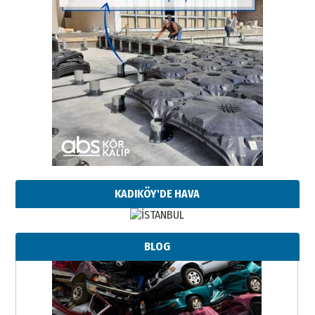
KADIKÖY'DE HAVA
BLOG