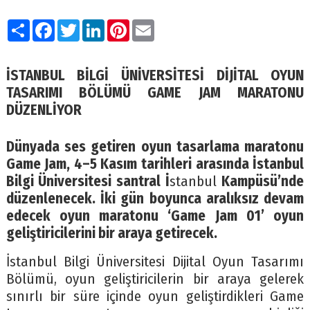
Paylaş
Facebook
Twitter
LinkedIn
Pinterest
Email
İSTANBUL BİLGİ ÜNİVERSİTESİ DİJİTAL OYUN
TASARIMI BÖLÜMÜ GAME JAM MARATONU
DÜZENLİYOR
Dünyada ses getiren oyun tasarlama maratonu
Game Jam, 4–5 Kasım tarihleri arasında İstanbul
Bilgi Üniversitesi santral İ
stanbul
Kampüsü’nde
düzenlenecek. İki gün boyunca aralıksız devam
edecek oyun maratonu ‘Game Jam 01’ oyun
geliştiricilerini bir araya getirecek.
İstanbul Bilgi Üniversitesi Dijital Oyun Tasarımı
Bölümü, oyun geliştiricilerin bir araya gelerek
sınırlı bir süre içinde oyun geliştirdikleri Game