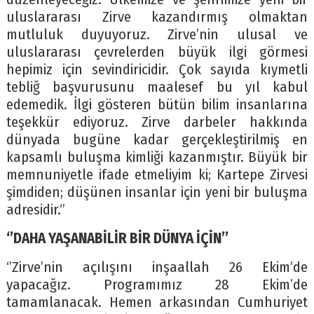
uluslararası Zirve kazandırmış olmaktan
mutluluk duyuyoruz. Zirve’nin ulusal ve
uluslararası çevrelerden büyük ilgi görmesi
hepimiz için sevindiricidir. Çok sayıda kıymetli
tebliğ başvurusunu maalesef bu yıl kabul
edemedik. İlgi gösteren bütün bilim insanlarına
teşekkür ediyoruz. Zirve darbeler hakkında
dünyada bugüne kadar gerçekleştirilmiş en
kapsamlı buluşma kimliği kazanmıştır. Büyük bir
memnuniyetle ifade etmeliyim ki; Kartepe Zirvesi
şimdiden; düşünen insanlar için yeni bir buluşma
adresidir.‘’
‘’DAHA YAŞANABİLİR BİR DÜNYA İÇİN’’
‘’Zirve’nin açılışını inşaallah 26 Ekim’de
yapacağız. Programımız 28 Ekim’de
tamamlanacak. Hemen arkasından Cumhuriyet