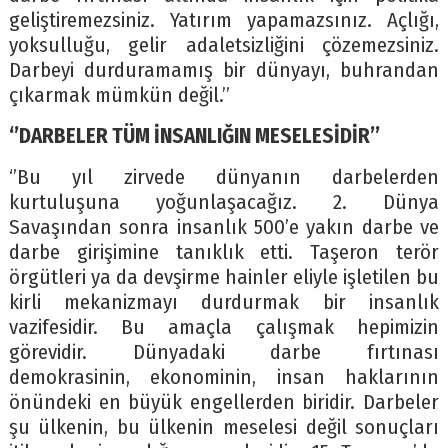
geliştiremezsiniz. Yatırım yapamazsınız. Açlığı,
yoksulluğu, gelir adaletsizliğini çözemezsiniz.
Darbeyi durduramamış bir dünyayı, buhrandan
çıkarmak mümkün değil.’’
‘’DARBELER TÜM İNSANLIĞIN MESELESİDİR’’
‘’Bu yıl zirvede dünyanın darbelerden
kurtuluşuna yoğunlaşacağız. 2. Dünya
Savaşından sonra insanlık 500’e yakın darbe ve
darbe girişimine tanıklık etti. Taşeron terör
örgütleri ya da devşirme hainler eliyle işletilen bu
kirli mekanizmayı durdurmak bir insanlık
vazifesidir. Bu amaçla çalışmak hepimizin
görevidir. Dünyadaki darbe fırtınası
demokrasinin, ekonominin, insan haklarının
önündeki en büyük engellerden biridir. Darbeler
şu ülkenin, bu ülkenin meselesi değil sonuçları