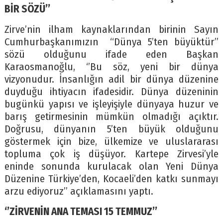
BİR SÖZÜ’’
Zirve’nin ilham kaynaklarından birinin Sayın
Cumhurbaşkanımızın “Dünya 5’ten büyüktür”
sözü olduğunu ifade eden Başkan
Karaosmanoğlu, ‘’Bu söz, yeni bir dünya
vizyonudur. İnsanlığın adil bir dünya düzenine
duyduğu ihtiyacın ifadesidir. Dünya düzeninin
bugünkü yapısı ve işleyişiyle dünyaya huzur ve
barış getirmesinin mümkün olmadığı açıktır.
Doğrusu, dünyanın 5’ten büyük olduğunu
göstermek için bize, ülkemize ve uluslararası
topluma çok iş düşüyor. Kartepe Zirvesi’yle
eninde sonunda kurulacak olan Yeni Dünya
Düzenine Türkiye’den, Kocaeli’den katkı sunmayı
arzu ediyoruz’’ açıklamasını yaptı.
‘’ZİRVENİN ANA TEMASI 15 TEMMUZ’’