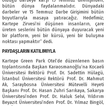
olduğu darbeye karşı 15 Temmuz direnişinden,
bütün dünya faydalanmalıdır. Dünyadaki
darbeler ve 15 Temmuz Darbe Girişimini bütün
boyutlarıyla masaya yatıracağız. Hedefimiz;
Kartepe Zirvesi’ni düşünen insanların, çare
üreten seslerini bütün dünyaya duyuracak yeni
bir platform, yeni bir kürsü, yeni bir buluşma
noktası yapmaktır’’ dedi.
PAYDAŞLARIN KATILIMIYLA
Kartepe Green Park Otel’de düzenlenen basın
toplantısında Başkan Karaosmanoğlu’na Kocaeli
Üniversitesi Rektörü Prof. Dr. Sadettin Hülagü,
İstanbul Üniversitesi Rektörü Prof. Dr. Mahmut
Ak, Saraybosna Üniversitesi Mütevelli Heyeti
Başkanı Prof. Dr. Hasan Zuhri Sarıkaya, Sakarya
Üniversitesi’nden Prof. Dr. Haluk Selvi, Yıldırım
Beyazıt Üniversitesi’nden Prof. Dr. Yılmaz Bingöl,