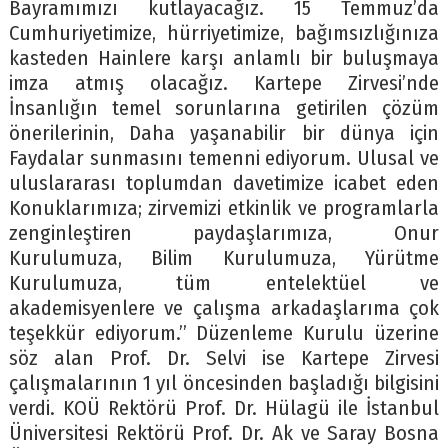
Bayramımızı kutlayacağız. 15 Temmuz’da
Cumhuriyetimize, hürriyetimize, bağımsızlığınıza
kasteden Hainlere karşı anlamlı bir buluşmaya
imza atmış olacağız. Kartepe Zirvesi’nde
İnsanlığın temel sorunlarına getirilen çözüm
önerilerinin, Daha yaşanabilir bir dünya için
Faydalar sunmasını temenni ediyorum. Ulusal ve
uluslararası toplumdan davetimize icabet eden
Konuklarımıza; zirvemizi etkinlik ve programlarla
zenginleştiren paydaşlarımıza, Onur
Kurulumuza, Bilim Kurulumuza, Yürütme
Kurulumuza, tüm entelektüel ve
akademisyenlere ve çalışma arkadaşlarıma çok
teşekkür ediyorum.’’ Düzenleme Kurulu üzerine
söz alan Prof. Dr. Selvi ise Kartepe Zirvesi
çalışmalarının 1 yıl öncesinden başladığı bilgisini
verdi. KOÜ Rektörü Prof. Dr. Hülagü ile İstanbul
Üniversitesi Rektörü Prof. Dr. Ak ve Saray Bosna