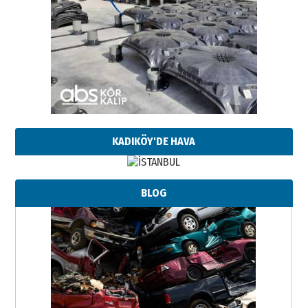
KADIKÖY'DE HAVA
BLOG