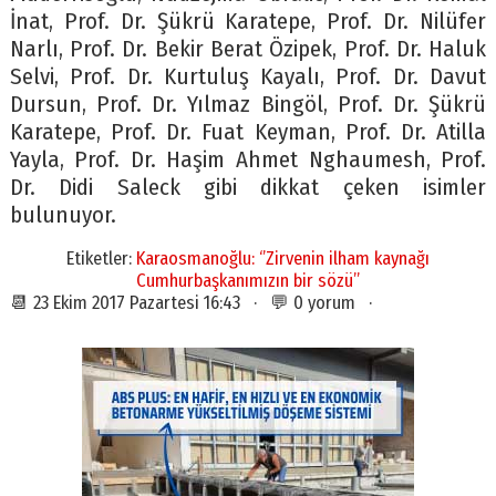
İnat, Prof. Dr. Şükrü Karatepe, Prof. Dr. Nilüfer
Narlı, Prof. Dr. Bekir Berat Özipek, Prof. Dr. Haluk
Selvi, Prof. Dr. Kurtuluş Kayalı, Prof. Dr. Davut
Dursun, Prof. Dr. Yılmaz Bingöl, Prof. Dr. Şükrü
Karatepe, Prof. Dr. Fuat Keyman, Prof. Dr. Atilla
Yayla, Prof. Dr. Haşim Ahmet Nghaumesh, Prof.
Dr. Didi Saleck gibi dikkat çeken isimler
bulunuyor.
Etiketler:
Karaosmanoğlu: ‘’Zirvenin ilham kaynağı
Cumhurbaşkanımızın bir sözü’’
📆 23 Ekim 2017 Pazartesi 16:43 · 💬 0 yorum ·