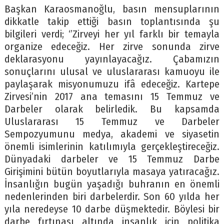
Başkan Karaosmanoğlu, basın mensuplarının
dikkatle takip ettiği basın toplantısında şu
bilgileri verdi; ‘’Zirveyi her yıl farklı bir temayla
organize edeceğiz. Her zirve sonunda zirve
deklarasyonu yayınlayacağız. Çabamızın
sonuçlarını ulusal ve uluslararası kamuoyu ile
paylaşarak misyonumuzu ifâ edeceğiz. Kartepe
Zirvesi’nin 2017 ana temasını 15 Temmuz ve
Darbeler olarak belirledik. Bu kapsamda
Uluslararası 15 Temmuz ve Darbeler
Sempozyumunu medya, akademi ve siyasetin
önemli isimlerinin katılımıyla gerçekleştireceğiz.
Dünyadaki darbeler ve 15 Temmuz Darbe
Girişimini bütün boyutlarıyla masaya yatıracağız.
İnsanlığın bugün yaşadığı buhranın en önemli
nedenlerinden biri darbelerdir. Son 60 yılda her
yıla neredeyse 10 darbe düşmektedir. Böylesi bir
darbe fırtınası altında insanlık için politika