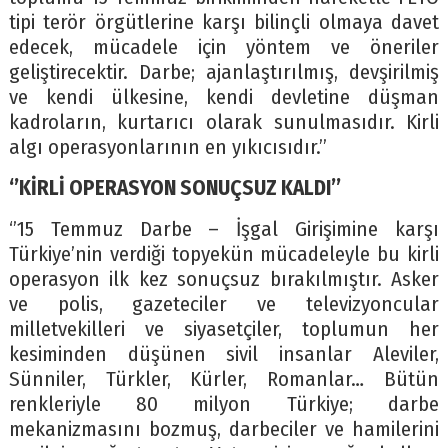
tipi terör örgütlerine karşı bilinçli olmaya davet
edecek, mücadele için yöntem ve öneriler
geliştirecektir. Darbe; ajanlaştırılmış, devşirilmiş
ve kendi ülkesine, kendi devletine düşman
kadroların, kurtarıcı olarak sunulmasıdır. Kirli
algı operasyonlarının en yıkıcısıdır.’’
‘’KİRLİ OPERASYON SONUÇSUZ KALDI’’
‘’15 Temmuz Darbe – İşgal Girişimine karşı
Türkiye’nin verdiği topyekün mücadeleyle bu kirli
operasyon ilk kez sonuçsuz bırakılmıştır. Asker
ve polis, gazeteciler ve televizyoncular
milletvekilleri ve siyasetçiler, toplumun her
kesiminden düşünen sivil insanlar Aleviler,
Sünniler, Türkler, Kürler, Romanlar… Bütün
renkleriyle 80 milyon Türkiye; darbe
mekanizmasını bozmuş, darbeciler ve hamilerini