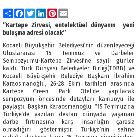
Paylaş
Facebook
Twitter
LinkedIn
Pinterest
Email
‘’Kartepe Zirvesi, entelektüel dünyanın
yeni
buluşma adresi olacak’’
Kocaeli Büyükşehir Belediyesi’nin düzenleyeceği
Uluslararası 15 Temmuz ve Darbeler
Sempozyumu-Kartepe Zirvesi’ne sayılı günler
kaldı. Türk Dünyası Belediyeler Birliği(TDBB) ve
Kocaeli Büyükşehir Belediye Başkanı İbrahim
Karaosmanoğlu, 26-28 Ekim tarihleri arasında
Kartepe Green Park Otel’de yapılacak
sempozyum öncesinde detayları kamuoyu ile
paylaştı. Başkan Karaosmanoğlu, ‘’15 Temmuz’da
Türkiye’de yazılan destan dünyada yaşanan
darbe fırtınasına karşı insanlığın çaresiz
olmadığını göstermiştir. Türkiye’nin sahne