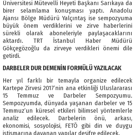
Üniversitesi Mütevelli Heyeti Başkanı Sarıkaya da
birer selamlama konuşması yaptı. Anadolu
Ajansı Bölge Müdürü Yalçıntaş ise sempozyuma
büyük önem verdiklerini ve zirve haberlerini
sürekli olarak aboneleriyle paylaşacaklarını
aktardı. TRT İstanbul Haber Müdürü
Gökçegözoğlu da zirveye verdikleri önemi dile
getirdi.
DARBELER DUR DEMENİN FORMÜLÜ YAZILACAK
Her yıl farklı bir temayla organize edilecek
Kartepe Zirvesi 2017’nin ana etkinliği Uluslararası
15 Temmuz ve Darbeler Sempozyumu.
Sempozyumda, dünyada yaşanan darbeler ve 15
Temmuz’un küresel etkileri bilimsel yöntemlerle
analiz edilecek. Darbelerin önü, arkası,
ekonomisi, sosyolojisi, FETÖ gibi din ve duygu
istismarına dayanan yapılar deşifre edilecek.