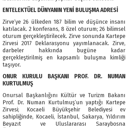
ENTELEKTÜEL DÜNYANIN YENİ BULUŞMA ADRESİ
Zirve’ye 26 ülkeden 187 bilim ve düşünce insanı
katılacak. 2 konferans, 8 özel oturum; 26 bilimsel
oturum gerçekleştirilecek. Zirve sonunda Kartepe
Zirvesi 2017 Deklarasyonu yayımlanacak. Zirve,
darbeler hakkında bugüne kadar
gerçekleştirilmiş en kapsamlı buluşma kimliği
taşıyor.
ONUR KURULU BAŞKANI PROF. DR. NUMAN
KURTULMUŞ
Onursal Başkanlığını Kültür ve Turizm Bakanı
Prof. Dr. Numan Kurtulmuş’un yaptığı Kartepe
Zirvesi; Kocaeli Büyükşehir Belediyesi ev
sahipliğinde, Kocaeli, İstanbul, Sakarya, Yıldırım
Beyazıt ve Uluslararası Saraybosna