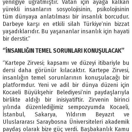
yenilgiye uğratmıştır. Vatan için ayağa kalkan
yürekli insanların sosyolojisinin, psikolojisinin
tüm dünyaya anlatılması bir insanlık borcudur.
Darbeye karşı en etkili silah Türkiye’nin bizzat
yaşadıklarıdır. Bu yaşananlar insanlık için hayati
bir derstir.’’
‘’İNSANLIĞIN TEMEL SORUNLARI KONUŞULACAK’’
‘’Kartepe Zirvesi; kapsamı ve düzeyi itibariyle bu
dersi daha görünür kılacaktır. Kartepe Zirvesi,
insanlığın temel sorunlarının konuşulacağı bir
platformdur. Yeni ve adil bir dünya düzeni için
Kocaeli Büyükşehir Belediyesi’nin paydaşlarıyla
birlikte aldığı bir inisiyatiftir. Zirvenin birinci
yılında düzenlediğimiz sempozyumda Kocaeli,
İstanbul, Sakarya, Yıldırım Beyazıt ve
Uluslararası Saraybosna Üniversiteleri akademik
paydaş olarak bize güç verdi. Başbakanlık Kamu