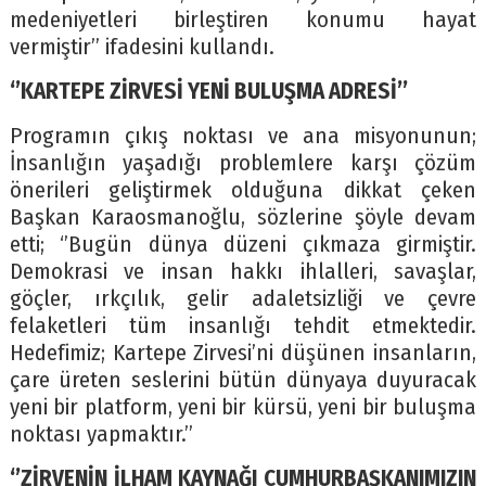
medeniyetleri birleştiren konumu hayat
vermiştir’’ ifadesini kullandı.
‘’KARTEPE ZİRVESİ YENİ BULUŞMA ADRESİ’’
Programın çıkış noktası ve ana misyonunun;
İnsanlığın yaşadığı problemlere karşı çözüm
önerileri geliştirmek olduğuna dikkat çeken
Başkan Karaosmanoğlu, sözlerine şöyle devam
etti; ‘’Bugün dünya düzeni çıkmaza girmiştir.
Demokrasi ve insan hakkı ihlalleri, savaşlar,
göçler, ırkçılık, gelir adaletsizliği ve çevre
felaketleri tüm insanlığı tehdit etmektedir.
Hedefimiz; Kartepe Zirvesi’ni düşünen insanların,
çare üreten seslerini bütün dünyaya duyuracak
yeni bir platform, yeni bir kürsü, yeni bir buluşma
noktası yapmaktır.’’
‘’ZİRVENİN İLHAM KAYNAĞI CUMHURBAŞKANIMIZIN