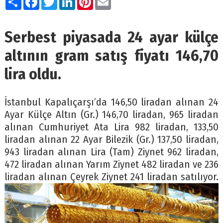
Serbest piyasada 24 ayar külçe
altının gram satış fiyatı 146,70
lira oldu.
İstanbul Kapalıçarşı’da 146,50 liradan alınan 24
Ayar Külçe Altın (Gr.) 146,70 liradan, 965 liradan
alınan Cumhuriyet Ata Lira 982 liradan, 133,50
liradan alınan 22 Ayar Bilezik (Gr.) 137,50 liradan,
943 liradan alınan Lira (Tam) Ziynet 962 liradan,
472 liradan alınan Yarım Ziynet 482 liradan ve 236
liradan alınan Çeyrek Ziynet 241 liradan satılıyor.