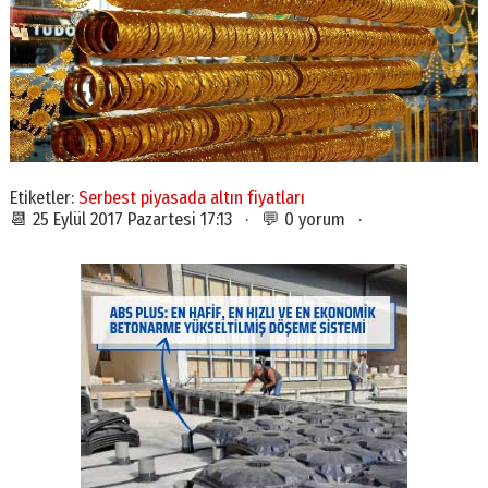
Etiketler:
Serbest piyasada altın fiyatları
📆 25 Eylül 2017 Pazartesi 17:13 · 💬 0 yorum ·