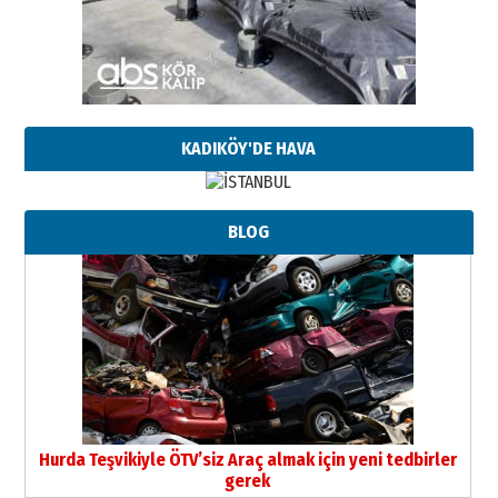
KADIKÖY'DE HAVA
BLOG
Hurda Teşvikiyle ÖTV’siz Araç almak için yeni tedbirler
gerek