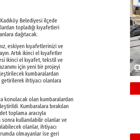
. Kadıköy Belediyesi ilçede
lardan topladığı kıyafetleri
olanlara dağıtacak.
z, eskiyen kıyafetlerinizi ve
ın. Artık ikinci el kıyafetler
 ikinci el kıyafet, tekstil ve
azanımı için yeni bir projeyi
rleştirilecek kumbaralardan
 getirilerek ihtiyacı olanlara
aya konulacak olan kumbaralardan
eştirildi. Kumbaralara bırakılan
 adet toplama aracıyla
sonra kullanılabilir olanlar ve
labilecek olanlar, ihtiyacı
durumda olmayanlar ise geri