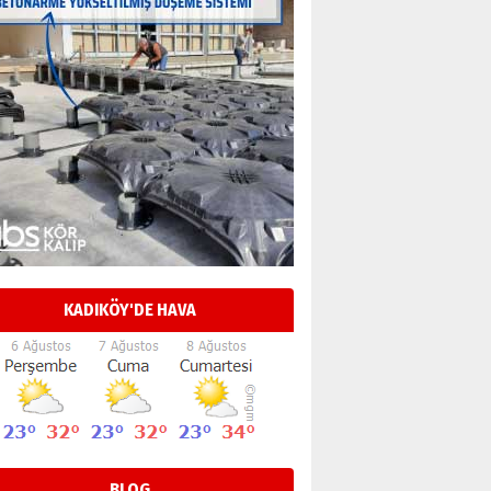
KADIKÖY'DE HAVA
BLOG