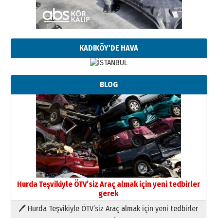
KADIKÖY'DE HAVA
BLOG
Hurda Teşvikiyle ÖTV’siz Araç almak için yeni tedbirler
gerek
🖊 Hurda Teşvikiyle ÖTV’siz Araç almak için yeni tedbirler