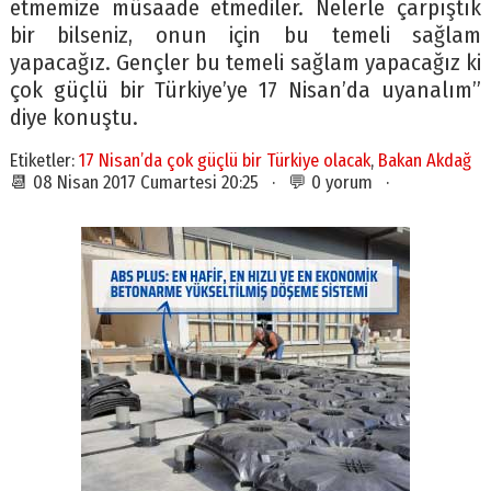
etmemize müsaade etmediler. Nelerle çarpıştık
bir bilseniz, onun için bu temeli sağlam
yapacağız. Gençler bu temeli sağlam yapacağız ki
çok güçlü bir Türkiye’ye 17 Nisan’da uyanalım”
diye konuştu.
Etiketler:
17 Nisan’da çok güçlü bir Türkiye olacak
,
Bakan Akdağ
📆 08 Nisan 2017 Cumartesi 20:25 · 💬 0 yorum ·