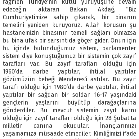
rağmen Türkiye’nin kutlu yürüyüşüne devam
edeceğini aktaran Bakan Akdağ, “Biz
Cumhuriyetimize sahip çıkarak, bir binanın
temelini yeniden kuruyoruz. Allah korusun şu
hastanemizin binasının temeli sağlam olmazsa
bu bina ufak bir sarsıntıda göçer gider. Onun için
bu içinde bulunduğumuz sistem, parlamenter
sistem diye konuştuğumuz bir sistemin çok zayıf
tarafları var. Bu zayıf tarafları olduğu için
1960’da darbe yaptılar, ihtilal yaptılar
gözümüzün bebeği Menderes’i astılar. Bu zayıf
tarafı olduğu için 1980’de darbe yaptılar, ihtilal
yaptılar bir sağdan bir soldan 16-17 yaşındaki
gençlerin yaşlarını büyütüp darağaçlarına
gönderdiler. Bu mevcut sistemin zayıf karnı
olduğu için zayıf tarafları olduğu için 28 Şubat’ta
milletin canına okudular. İnançlarımızı
yaşamamıza müsaade etmediler. Kimliğimizi ifade