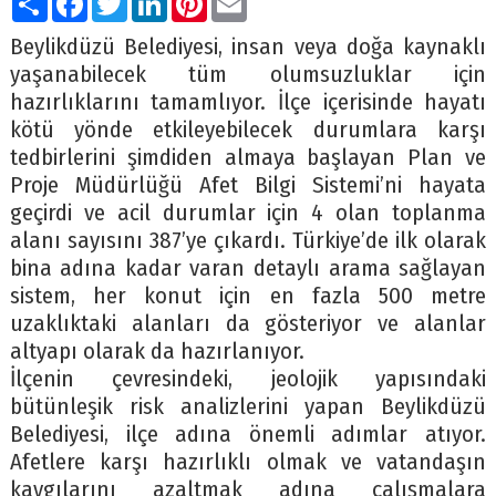
Beylikdüzü Belediyesi, insan veya doğa kaynaklı
yaşanabilecek tüm olumsuzluklar için
hazırlıklarını tamamlıyor. İlçe içerisinde hayatı
kötü yönde etkileyebilecek durumlara karşı
tedbirlerini şimdiden almaya başlayan Plan ve
Proje Müdürlüğü Afet Bilgi Sistemi’ni hayata
geçirdi ve acil durumlar için 4 olan toplanma
alanı sayısını 387’ye çıkardı. Türkiye’de ilk olarak
bina adına kadar varan detaylı arama sağlayan
sistem, her konut için en fazla 500 metre
uzaklıktaki alanları da gösteriyor ve alanlar
altyapı olarak da hazırlanıyor.
İlçenin çevresindeki, jeolojik yapısındaki
bütünleşik risk analizlerini yapan Beylikdüzü
Belediyesi, ilçe adına önemli adımlar atıyor.
Afetlere karşı hazırlıklı olmak ve vatandaşın
kaygılarını azaltmak adına çalışmalara