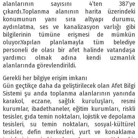
alanlarının sayısını 4’ten 387’ye
çıkardı.Toplanma alanının harita üzerindeki
konumunun yanı sıra altyapı durumu,
aydınlatma, ses ve kanalizasyon varlığı gibi
bilgilerinin tümüne erişmesi de mümkün
oluyor.Yapılan planlamayla tüm belediye
personeli de olası bir afet halinde vatandaşa
yardımcı olmak adına kendi uzmanlık
alanlarında görevlendirildi.
Gerekli her bilgiye erişim imkanı
Gün geçtikçe daha da geliştirilecek olan Afet Bilgi
Sistemi şu anda toplanma alanlarının yanında
karakol, eczane, sağlık kuruluşları, resmi
kurumlar, ibadethaneler, eğitim kurumları, riskli
tesisler, gıda temin noktaları, lojistik ve depolama
tesisleri, su temin noktaları, sosyal-kültürel
tesisler, defin merkezleri, yurt ve konaklama