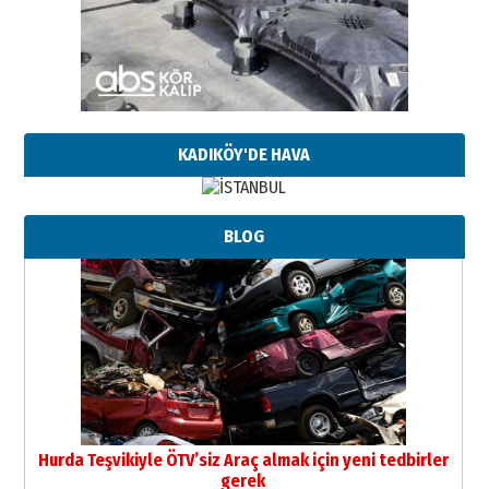
KADIKÖY'DE HAVA
BLOG
Hurda Teşvikiyle ÖTV’siz Araç almak için yeni tedbirler
gerek