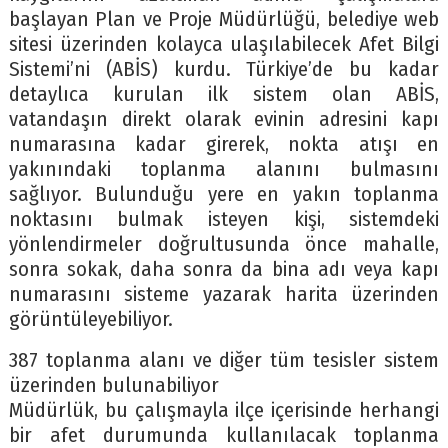
başlayan Plan ve Proje Müdürlüğü, belediye web
sitesi üzerinden kolayca ulaşılabilecek Afet Bilgi
Sistemi’ni (ABİS) kurdu. Türkiye’de bu kadar
detaylıca kurulan ilk sistem olan ABİS,
vatandaşın direkt olarak evinin adresini kapı
numarasına kadar girerek, nokta atışı en
yakınındaki toplanma alanını bulmasını
sağlıyor. Bulunduğu yere en yakın toplanma
noktasını bulmak isteyen kişi, sistemdeki
yönlendirmeler doğrultusunda önce mahalle,
sonra sokak, daha sonra da bina adı veya kapı
numarasını sisteme yazarak harita üzerinden
görüntüleyebiliyor.
387 toplanma alanı ve diğer tüm tesisler sistem
üzerinden bulunabiliyor
Müdürlük, bu çalışmayla ilçe içerisinde herhangi
bir afet durumunda kullanılacak toplanma