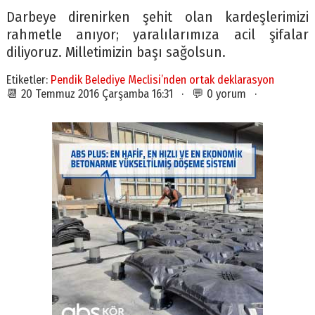
Darbeye direnirken şehit olan kardeşlerimizi
rahmetle anıyor; yaralılarımıza acil şifalar
diliyoruz. Milletimizin başı sağolsun.
Etiketler:
Pendik Belediye Meclisi’nden ortak deklarasyon
📆 20 Temmuz 2016 Çarşamba 16:31 · 💬 0 yorum ·