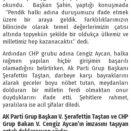
okundu. Başkan Şahin, yaptığı konuşmada
“Pendik halkı adına duruşumuzu ifade etmek
üzere bir araya geldik. Farklılıklarımızın
bilincinde olarak temel değerlerimizin çatısı
altında topyekün şekilde bir oldukça ülkemiz ve
milletimiz hep kazanacaktır.” dedi.
Ardından CHP grubu adına Cengiz Aycan, halka
rağmen yapılan hiçbir girişimin başarılı
olamadığını belirtirken, Ak Parti Grup Başkanı
Şerafettin Taştan, darbeye karşı bayraklarını
alarak geceler boyu nöbet tutan, meydanları
dolduran bir milletin ferdi olmaktan onur
duyduklarını ifade etti. Şehitlere rahmet,
yaralılara ise acil şifalar diledi.
AK Parti Grup Başkan V. Şerafettin Taştan ve CHP
Grup Bakan V. Cengiz Aycan’ın imzasını taşıyan