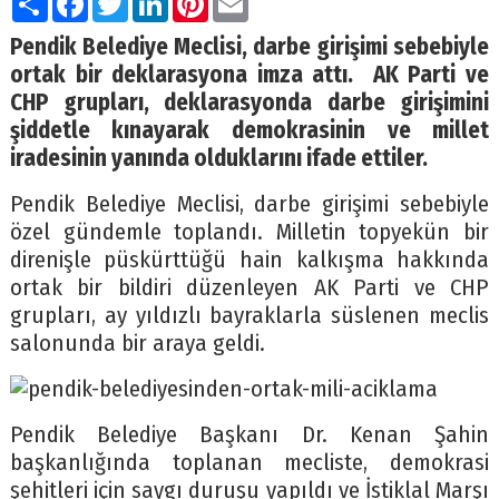
Pendik Belediye Meclisi, darbe girişimi sebebiyle
ortak bir deklarasyona imza attı. AK Parti ve
CHP grupları, deklarasyonda darbe girişimini
şiddetle kınayarak demokrasinin ve millet
iradesinin yanında olduklarını ifade ettiler.
Pendik Belediye Meclisi, darbe girişimi sebebiyle
özel gündemle toplandı. Milletin topyekün bir
direnişle püskürttüğü hain kalkışma hakkında
ortak bir bildiri düzenleyen AK Parti ve CHP
grupları, ay yıldızlı bayraklarla süslenen meclis
salonunda bir araya geldi.
Pendik Belediye Başkanı Dr. Kenan Şahin
başkanlığında toplanan mecliste, demokrasi
şehitleri için saygı duruşu yapıldı ve İstiklal Marşı