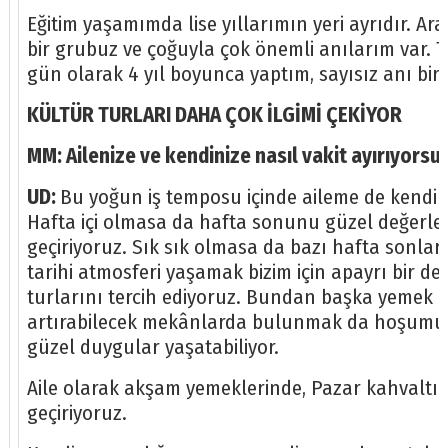
Eğitim yaşamımda lise yıllarımın yeri ayrıdır. A
bir grubuz ve çoğuyla çok önemli anılarım var. T
gün olarak 4 yıl boyunca yaptım, sayısız anı biri
KÜLTÜR TURLARI DAHA ÇOK İLGİMİ ÇEKİYOR
MM: Ailenize ve kendinize nasıl vakit ayırıyors
UD:
Bu yoğun iş temposu içinde aileme de kendi
Hafta içi olmasa da hafta sonunu güzel değerlen
geçiriyoruz. Sık sık olmasa da bazı hafta sonlar
tarihi atmosferi yaşamak bizim için apayrı bir de
turlarını tercih ediyoruz. Bundan başka yemek
artırabilecek mekânlarda bulunmak da hoşumuza 
güzel duygular yaşatabiliyor.
Aile olarak akşam yemeklerinde, Pazar kahvaltılar
geçiriyoruz.