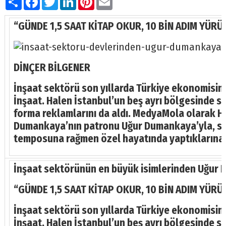
“GÜNDE 1,5 SAAT KİTAP OKUR, 10 BİN ADIM YÜR
DİNÇER BİLGENER
İnşaat sektörü son yıllarda Türkiye ekonomisi
İnşaat. Halen İstanbul’un beş ayrı bölgesinde s
forma reklamlarını da aldı. MedyaMola olarak He
Dumankaya’nın patronu Uğur Dumankaya’yla, sektö
temposuna rağmen özel hayatında yaptıklarına
İnşaat sektörünün en büyük isimlerinden Uğur
“GÜNDE 1,5 SAAT KİTAP OKUR, 10 BİN ADIM YÜR
İnşaat sektörü son yıllarda Türkiye ekonomisi
İnşaat. Halen İstanbul’un beş ayrı bölgesinde s